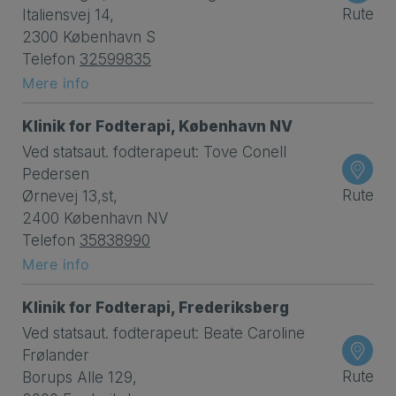
Rute
Italiensvej 14,
2300 København S
Telefon
32599835
Mere info
Klinik for Fodterapi, København NV
Ved statsaut. fodterapeut: Tove Conell
Pedersen
Rute
Ørnevej 13,st,
2400 København NV
Telefon
35838990
Mere info
Klinik for Fodterapi, Frederiksberg
Ved statsaut. fodterapeut: Beate Caroline
Frølander
Rute
Borups Alle 129,