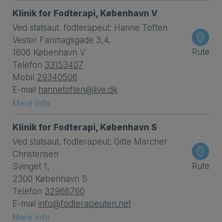
Klinik for Fodterapi, København V
Ved statsaut. fodterapeut: Hanne Toften
Vester Farimagsgade 3,4,
Rute
1606 København V
Telefon
33153407
Mobil
29340506
E-mail
hannetoften@live.dk
Mere info
Klinik for Fodterapi, København S
Ved statsaut. fodterapeut: Gitte Marcher
Christensen
Rute
Svinget 1,
2300 København S
Telefon
32966760
E-mail
info@fodterapeuten.net
Mere info