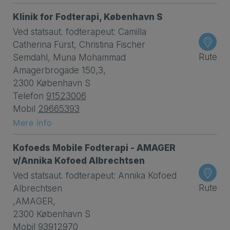
Klinik for Fodterapi, København S
Ved statsaut. fodterapeut: Camilla
Catherina Fürst, Christina Fischer
Rute
Semdahl, Muna Mohammad
Amagerbrogade 150,3,
2300 København S
Telefon
91523006
Mobil
29665393
Mere info
Kofoeds Mobile Fodterapi - AMAGER
v/Annika Kofoed Albrechtsen
Ved statsaut. fodterapeut: Annika Kofoed
Rute
Albrechtsen
,AMAGER,
2300 København S
Mobil
93912970