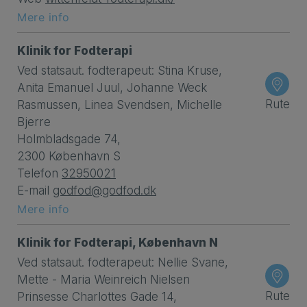
Mere info
Klinik for Fodterapi
Ved statsaut. fodterapeut: Stina Kruse,
Anita Emanuel Juul, Johanne Weck
Rute
Rasmussen, Linea Svendsen, Michelle
Bjerre
Holmbladsgade 74,
2300 København S
Telefon
32950021
E-mail
godfod@godfod.dk
Mere info
Klinik for Fodterapi, København N
Ved statsaut. fodterapeut: Nellie Svane,
Mette - Maria Weinreich Nielsen
Rute
Prinsesse Charlottes Gade 14,