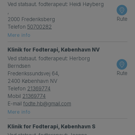
Ved statsaut. fodterapeut: Heidi Høyberg
,
Rute
2000 Frederiksberg
Telefon
50700282
Mere info
Klinik for Fodterapi, København NV
Ved statsaut. fodterapeut: Herborg
Berndsen
Rute
Frederikssundsvej 64,
2400 København NV
Telefon
21369774
Mobil
21369774
E-mail
fodte.hb@gmail.com
Mere info
Klinik for Fodterapi, København S