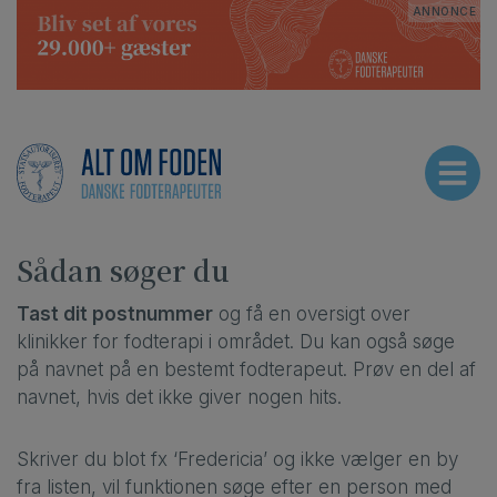
Hop
CE
ANNONCE
til
indholdet
Sådan søger du
Tast dit postnummer
og få en oversigt over
klinikker for fodterapi i området. Du kan også søge
på navnet på en bestemt fodterapeut. Prøv en del af
navnet, hvis det ikke giver nogen hits.
Skriver du blot fx ‘Fredericia’ og ikke vælger en by
fra listen, vil funktionen søge efter en person med