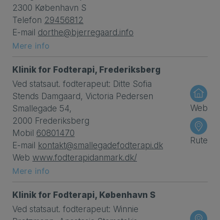
2300 København S
Telefon
29456812
E-mail
dorthe@bjerregaard.info
Mere info
Klinik for Fodterapi, Frederiksberg
Ved statsaut. fodterapeut: Ditte Sofia
Stends Damgaard, Victoria Pedersen
Web
Smallegade 54,
2000 Frederiksberg
Mobil
60801470
Rute
E-mail
kontakt@smallegadefodterapi.dk
Web
www.fodterapidanmark.dk/
Mere info
Klinik for Fodterapi, København S
Ved statsaut. fodterapeut: Winnie