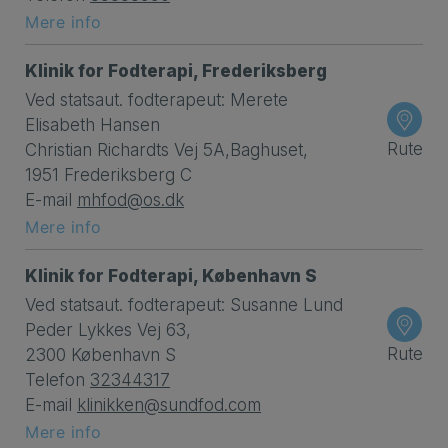
Mere info
Klinik for Fodterapi, Frederiksberg
Ved statsaut. fodterapeut: Merete
Elisabeth Hansen
Rute
Christian Richardts Vej 5A,Baghuset,
1951 Frederiksberg C
E-mail
mhfod@os.dk
Mere info
Klinik for Fodterapi, København S
Ved statsaut. fodterapeut: Susanne Lund
Peder Lykkes Vej 63,
Rute
2300 København S
Telefon
32344317
E-mail
klinikken@sundfod.com
Mere info