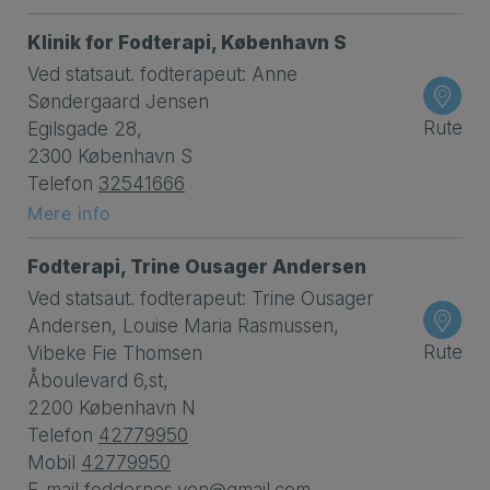
Klinik for Fodterapi, København S
Ved statsaut. fodterapeut: Anne
Søndergaard Jensen
Rute
Egilsgade 28,
2300 København S
Telefon
32541666
Mere info
Fodterapi, Trine Ousager Andersen
Ved statsaut. fodterapeut: Trine Ousager
Andersen, Louise Maria Rasmussen,
Rute
Vibeke Fie Thomsen
Åboulevard 6,st,
2200 København N
Telefon
42779950
Mobil
42779950