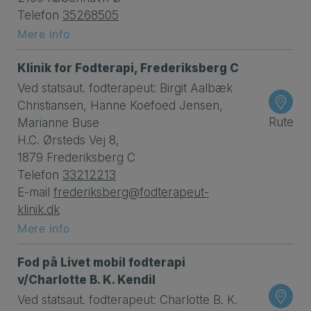
Telefon
35268505
Mere info
Klinik for Fodterapi, Frederiksberg C
Ved statsaut. fodterapeut: Birgit Aalbæk
Christiansen, Hanne Koefoed Jensen,
Rute
Marianne Buse
H.C. Ørsteds Vej 8,
1879 Frederiksberg C
Telefon
33212213
E-mail
frederiksberg@fodterapeut-
klinik.dk
Mere info
Fod på Livet mobil fodterapi
v/Charlotte B. K. Kendil
Ved statsaut. fodterapeut: Charlotte B. K.