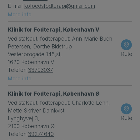
E-mail
kofoedsfodterapi@gmail.com
Mere info
Klinik for Fodterapi, København V
Ved statsaut. fodterapeut: Ann-Marie Buch
Petersen, Dorthe Bidstrup
Rute
Vesterbrogade 145,st,
1620 København V
Telefon
33793037
Mere info
Klinik for Fodterapi, København Ø
Ved statsaut. fodterapeut: Charlotte Lehn,
Mette Skriver Damkvist
Rute
Lyngbyvej 3,
2100 København Ø
Telefon
39274640