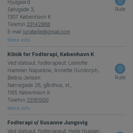
Hjulgaard
Rute
Sølvgade 3,
1307 København K
Telefon
33142868
E-mail
juratielle@gmail.com
Mere info
Klinik for Fodterapi, København K
Ved statsaut. fodterapeut: Liselotte
Hammer Napadow, Annette Gundorph,
Rute
Betina Jensen
Nørregade 26, gårdhus, st.,
1165 København K
Telefon
33161000
Mere info
Fodterapi v/ Susanne Jungsvig
Ved statsaut. fodterapeut: Helle Hugger,