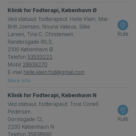
Klinik for Fodterapi, København Ø
Ved statsaut. fodterapeut: Helle Klein, Mai-
Britt Joensen, Nouria Valieva, Silke
Rute
Larsen, Tina C. Christensen
Randersgade 60,3,
2100 København Ø
Telefon
53533222
Mobil
28939270
E-mail
helle.klein.fod@gmail.com
Mere info
Klinik for Fodterapi, København N
Ved statsaut. fodterapeut: Tove Conell
Pedersen
Rute
Gormsgade 12,
2200 København N
Telefon
35838990