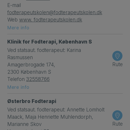
E-mail
fodterapeutskolen@fodterapeutskolen.dk
Web
www. fodterapeutskolen.dk
Mere info
Klinik for Fodterapi, København S
Ved statsaut. fodterapeut: Karina
Rasmussen
Rute
Amagerbrogade 174,
2300 København S
Telefon
32558766
Mere info
Østerbro Fodterapi
Ved statsaut. fodterapeut: Annette Lomholt
Maack, Maja Henriette Mühlendorph,
Rute
Marianne Skov