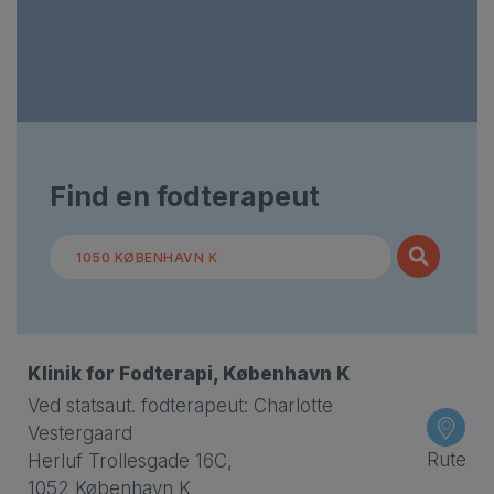
Find en fodterapeut
Search
for:
Klinik for Fodterapi, København K
Ved statsaut. fodterapeut: Charlotte
Vestergaard
Rute
Herluf Trollesgade 16C,
1052 København K