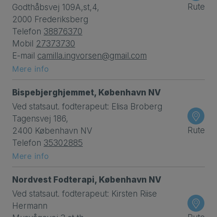
Rute
Godthåbsvej 109A,st,4,
2000 Frederiksberg
Telefon
38876370
Mobil
27373730
E-mail
camilla.ingvorsen@gmail.com
Mere info
Bispebjerghjemmet, København NV
Ved statsaut. fodterapeut: Elisa Broberg
Tagensvej 186,
Rute
2400 København NV
Telefon
35302885
Mere info
Nordvest Fodterapi, København NV
Ved statsaut. fodterapeut: Kirsten Riise
Hermann