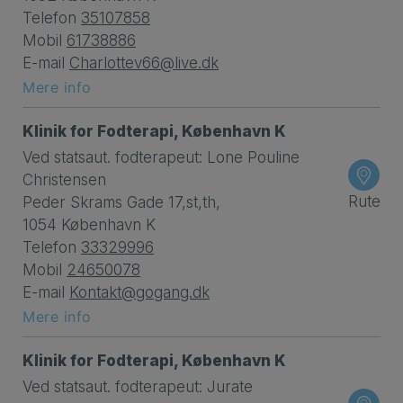
Telefon
35107858
Mobil
61738886
E-mail
Charlottev66@live.dk
Mere info
Klinik for Fodterapi, København K
Ved statsaut. fodterapeut: Lone Pouline
Christensen
Rute
Peder Skrams Gade 17,st,th,
1054 København K
Telefon
33329996
Mobil
24650078
E-mail
Kontakt@gogang.dk
Mere info
Klinik for Fodterapi, København K
Ved statsaut. fodterapeut: Jurate