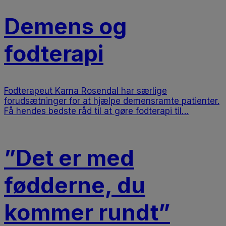
Demens og
fodterapi
Fodterapeut Karna Rosendal har særlige
forudsætninger for at hjælpe demensramte patienter.
Få hendes bedste råd til at gøre fodterapi til…
”Det er med
fødderne, du
kommer rundt”