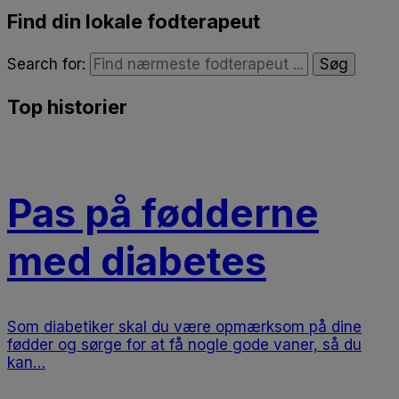
Find din lokale fodterapeut
Search for:
Top historier
Pas på fødderne
med diabetes
Som diabetiker skal du være opmærksom på dine
fødder og sørge for at få nogle gode vaner, så du
kan…