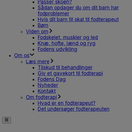
Passer skoen?
Sådan opdager du om dit barn har
fodproblemer
Hvis dit barn til skal til fodterapeut
Børn
Viden om
Fodskelet, muskler og led
Knæ, hofte, lænd og ryg
Fodens udvikling
Om os
Læs mere
Tilskud til behandlinger
Giv et gavekort til fodterapi
Fodens Dag
Nyheder
Kontakt
Om fodterapi
Hvad er en fodterapeut?
Det undersøger fodterapeuten