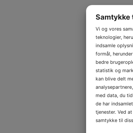
Samtykke t
Vi og vores sam
teknologier, heru
indsamle oplysni
formål, herunder
bedre brugerople
statistik og mar
kan blive delt 
analysepartnere
med data, du tid
de har indsamle
tjenester. Ved at
samtykke til dis