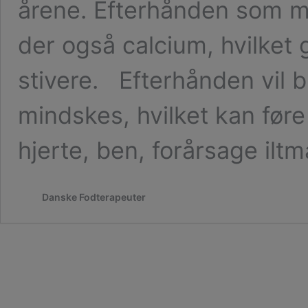
årene. Efterhånden som mer
der også calcium, hvilket
stivere. Efterhånden vil
mindskes, hvilket kan føre 
hjerte, ben, forårsage il
Danske Fodterapeuter