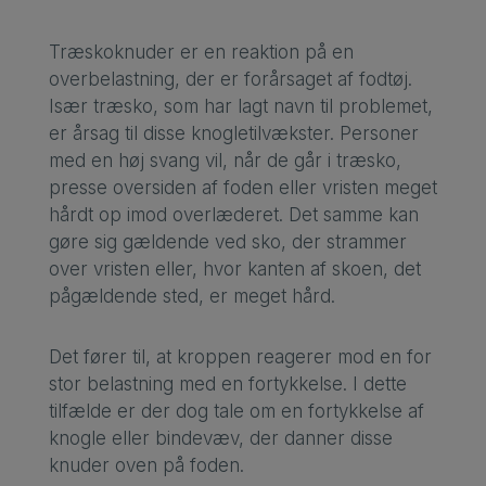
Træskoknuder er en reaktion på en
overbelastning, der er forårsaget af fodtøj.
Især træsko, som har lagt navn til problemet,
er årsag til disse knogletilvækster. Personer
med en høj svang vil, når de går i træsko,
presse oversiden af foden eller vristen meget
hårdt op imod overlæderet. Det samme kan
gøre sig gældende ved sko, der strammer
over vristen eller, hvor kanten af skoen, det
pågældende sted, er meget hård.
Det fører til, at kroppen reagerer mod en for
stor belastning med en fortykkelse. I dette
tilfælde er der dog tale om en fortykkelse af
knogle eller bindevæv, der danner disse
knuder oven på foden.