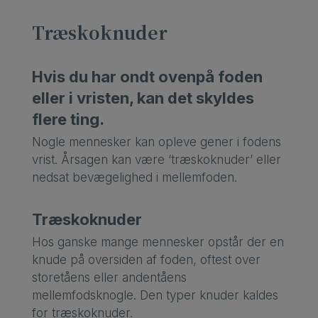
Træskoknuder
Hvis du har ondt ovenpå foden
eller i vristen, kan det skyldes
flere ting.
Nogle mennesker kan opleve gener i fodens
vrist. Årsagen kan være ‘træskoknuder’ eller
nedsat bevægelighed i mellemfoden.
Træskoknuder
Hos ganske mange mennesker opstår der en
knude på oversiden af foden, oftest over
storetåens eller andentåens
mellemfodsknogle. Den typer knuder kaldes
for træskoknuder.