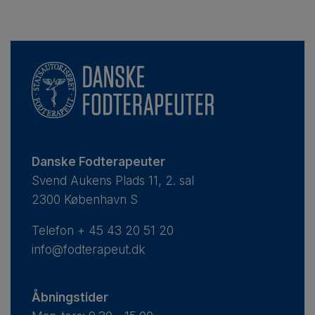
Danske Fodterapeuter
Svend Aukens Plads 11, 2. sal
2300 København S
Telefon
+ 45 43 20 51 20
info@fodterapeut.dk
Åbningstider