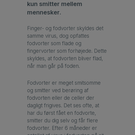
kun smitter mellem
mennesker.
Finger- og fodvorter skyldes det
samme virus, dog opfattes
fodvorter som flade og
fingervorter som forhøjede. Dette
skyldes, at fodvorten bliver flad,
når man går på foden.
Fodvorter er meget smitsomme
og smitter ved berøring af
fodvorten eller de celler der
dagligt frigives. Det ses ofte, at
har du først fået en fodvorte,
smitter du dig selv og får flere
fodvorter. Efter 6 måneder er