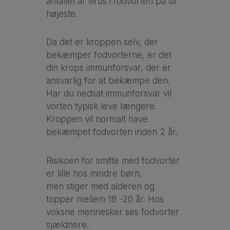
antallet af virus i fodvorten på sit
højeste.
Da det er kroppen selv, der
bekæmper fodvorterne, er det
din krops immunforsvar, der er
ansvarlig for at bekæmpe den.
Har du nedsat immunforsvar vil
vorten typisk leve længere.
Kroppen vil normalt have
bekæmpet fodvorten inden 2 år.
Risikoen for smitte med fodvorter
er lille hos mindre børn,
men stiger med alderen og
topper mellem 18 -20 år. Hos
voksne mennesker ses fodvorter
sjældnere.