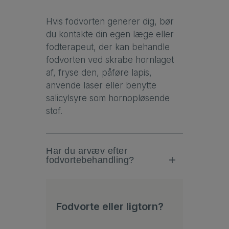
Hvis fodvorten generer dig, bør
du kontakte din egen læge eller
fodterapeut, der kan behandle
fodvorten ved skrabe hornlaget
af, fryse den, påføre lapis,
anvende laser eller benytte
salicylsyre som hornopløsende
stof.
Har du arvæv efter
fodvortebehandling?
Fodvorte eller ligtorn?