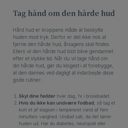
Tag hånd om den hårde hud
Hård hud er kroppens måde at beskytte
huden mod tryk. Derfor er det ikke nok at
fjerne den hårde hud, årsagens skal findes.
Ellers vil den hårde hud blot blive gendannet
efter et stykke tid. Når du vil tage hånd om
din hårde hud, gør du klogest i at forebygge,
at den dannes ved dagligt at indarbejde disse
gode rutiner:
Skyl dine fødder
hver dag, fx i brusebadet.
Hvis du ikke kan undvære fodbad
, så tag et
kort et af slagsen i tempereret vand af fem
minutters varighed. Undlad salt, da det tørrer
huden ud. Har du diabetes, neuropati eller