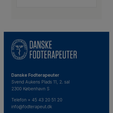
Danske Fodterapeuter
Svend Aukens Plads 11, 2. sal
2300 København S
Telefon
+ 45 43 20 51 20
info@fodterapeut.dk