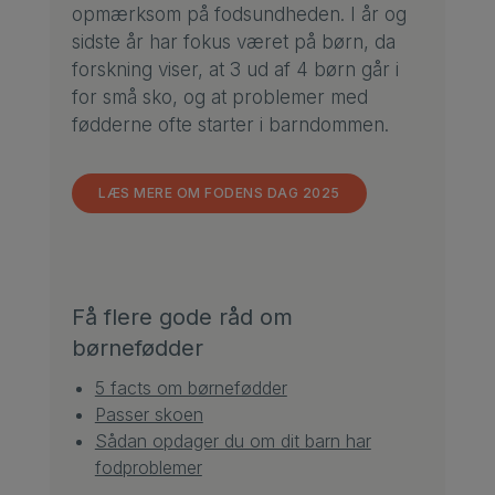
opmærksom på fodsundheden. I år og
sidste år har fokus været på børn, da
forskning viser, at 3 ud af 4 børn går i
for små sko, og at problemer med
fødderne ofte starter i barndommen.
LÆS MERE OM FODENS DAG 2025
Få flere gode råd om
børnefødder
5 facts om børnefødder
Passer skoen
Sådan opdager du om dit barn har
fodproblemer