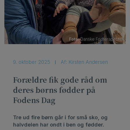
Foto:
Danske Fodterapeuter
9. oktober 2025
Af: Kirsten Andersen
|
Forældre fik gode råd om
deres børns fødder på
Fodens Dag
Tre ud fire børn går i for små sko, og
halvdelen har ondt i ben og fødder.