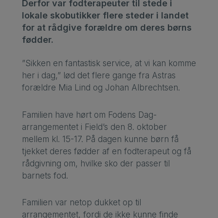
Derfor var fodterapeuter til stede i
lokale skobutikker flere steder i landet
for at rådgive forældre om deres børns
fødder.
”Sikken en fantastisk service, at vi kan komme
her i dag,” lød det flere gange fra Astras
forældre Mia Lind og Johan Albrechtsen.
Familien have hørt om Fodens Dag-
arrangementet i Field’s den 8. oktober
mellem kl. 15-17. På dagen kunne børn få
tjekket deres fødder af en fodterapeut og få
rådgivning om, hvilke sko der passer til
barnets fod.
Familien var netop dukket op til
arrangementet, fordi de ikke kunne finde