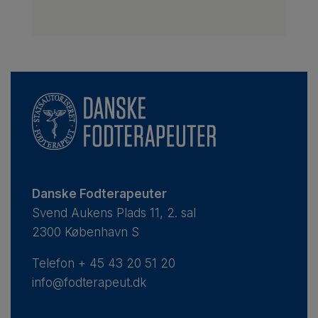
Danske Fodterapeuter
Svend Aukens Plads 11, 2. sal
2300 København S
Telefon
+ 45 43 20 51 20
info@fodterapeut.dk