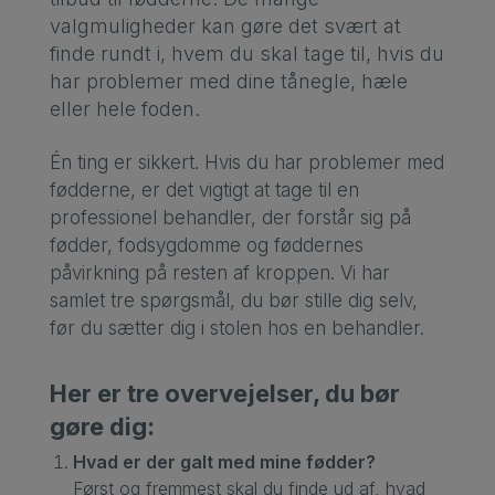
valgmuligheder kan gøre det svært at
finde rundt i, hvem du skal tage til, hvis du
har problemer med dine tånegle, hæle
eller hele foden.
Én ting er sikkert. Hvis du har problemer med
fødderne, er det vigtigt at tage til en
professionel behandler, der forstår sig på
fødder, fodsygdomme og føddernes
påvirkning på resten af kroppen. Vi har
samlet tre spørgsmål, du bør stille dig selv,
før du sætter dig i stolen hos en behandler.
Her er tre overvejelser, du bør
gøre dig:
Hvad er der galt med mine fødder?
Først og fremmest skal du finde ud af, hvad