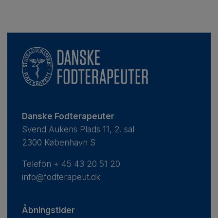
Danske Fodterapeuter
Svend Aukens Plads 11, 2. sal
2300 København S
Telefon
+ 45 43 20 51 20
info@fodterapeut.dk
Åbningstider